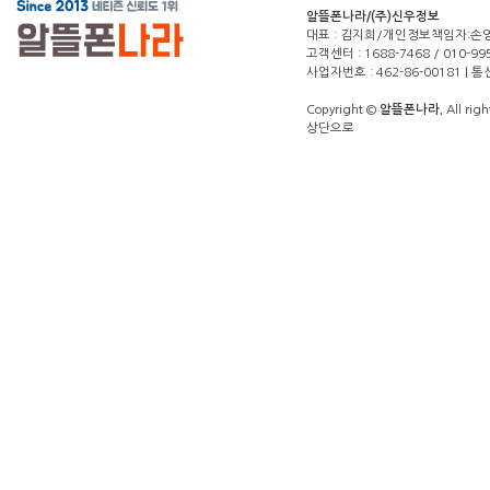
알뜰폰나라/(주)신우정보
대표 : 김지희/개인정보책임자:손영주(1
고객센터 : 1688-7468 / 010-99
사업자번호 : 462-86-00181 |
Copyright ©
알뜰폰나라.
All righ
상단으로