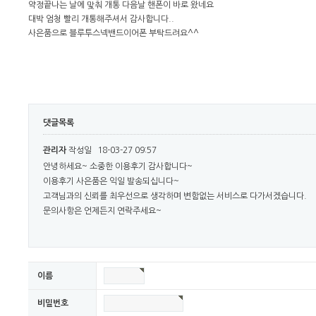
약정끝나는 날에 맟춰 개통 다음날 핸폰이 바로 왔네요
대박 엄청 빨리 개통해주셔서 감사합니다..
사은품으로 블루투스넥밴드이어폰 부탁드려요^^
댓글목록
관리자
작성일
18-03-27 09:57
안녕하세요~ 소중한 이용후기 감사합니다~
이용후기 사은품은 익일 발송되십니다~
고객님과의 신뢰를 최우선으로 생각하며 변함없는 서비스로 다가서겠습니다.
문의사항은 언제든지 연락주세요~
이름
비밀번호