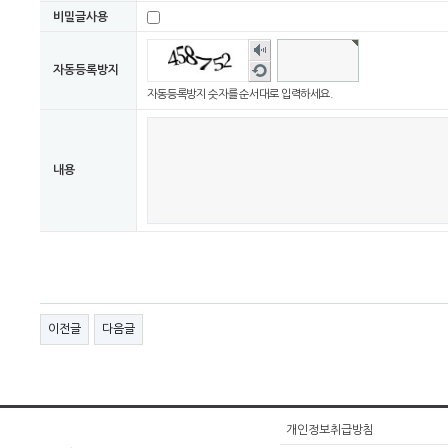
비밀글사용
숫자
음성
새로
자동등록방지
듣기
고침
자동등록방지 숫자를 순서대로 입력하세요.
내용
이전글
다음글
개인정보취급방침