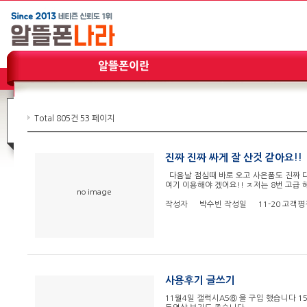
Total 805건
53 페이지
진짜 진짜 싸게 잘 산것 같아요!!
다음날 점심때 바로 오고 사은품도 진짜 다
여기 이용해야 겠어요!! ㅈ저는 8번 고급
no image
작성자
박수빈
작성일
11-20
고객평
사용후기 글쓰기
11월4일 갤럭시A5⑥ 을 구입 했습니다 1