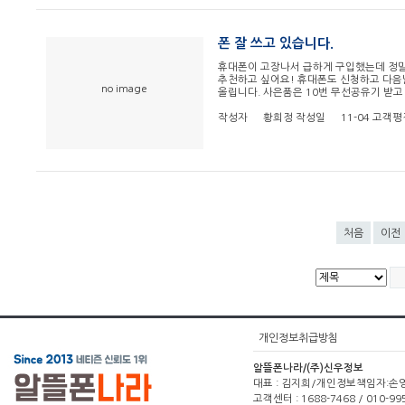
폰 잘 쓰고 있습니다.
휴대폰이 고장나서 급하게 구입했는데 정말
추천하고 싶어요! 휴대폰도 신청하고 다음날 
no image
올립니다. 사은품은 10번 무선공유기 받고 싶어
작성자
황희정
작성일
11-04
고객평
처음
이전
개인정보취급방침
알뜰폰나라/(주)신우정보
대표 : 김지희/개인정보책임자:손영주(1
고객센터 : 1688-7468 / 010-99